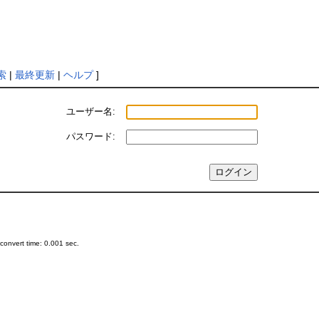
索
|
最終更新
|
ヘルプ
]
ユーザー名:
パスワード:
onvert time: 0.001 sec.