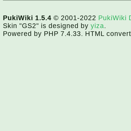
PukiWiki 1.5.4
© 2001-2022
PukiWiki
Skin "GS2" is designed by
yiza
.
Powered by PHP 7.4.33. HTML convert 