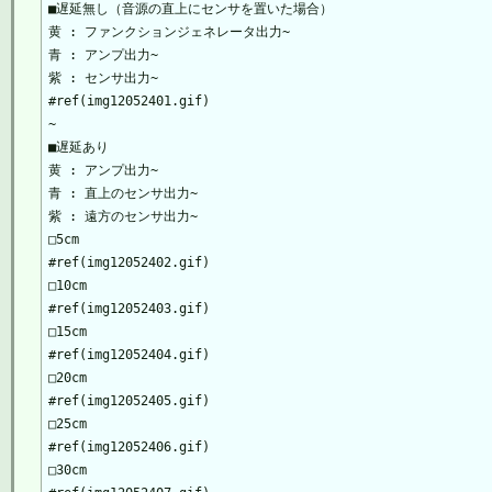
■遅延無し（音源の直上にセンサを置いた場合） 

黄 : ファンクションジェネレータ出力~

青 : アンプ出力~

紫 : センサ出力~

#ref(img12052401.gif)

~

■遅延あり 

黄 : アンプ出力~

青 : 直上のセンサ出力~

紫 : 遠方のセンサ出力~

□5cm

#ref(img12052402.gif)

□10cm

#ref(img12052403.gif)

□15cm

#ref(img12052404.gif)

□20cm

#ref(img12052405.gif)

□25cm

#ref(img12052406.gif)

□30cm
