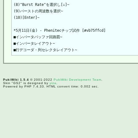
(8)"Burst Rate"を選択し[↓]~

(9)バーストの周波数を選択~

(10)[Enter]~

*5月11日(金) - Phenitecチップ試作 [#vb75ffcd]

■インバータバッファ回路図~

■インバータレイアウト~

PukiWiki 1.5.4
© 2001-2022
PukiWiki Development Team
.
Skin "GS2" is designed by
yiza
.
Powered by PHP 7.4.33. HTML convert time: 0.002 sec.