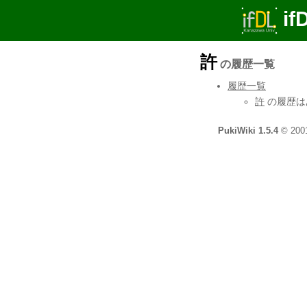
if
許
の履歴一覧
履歴一覧
許
の履歴は
PukiWiki 1.5.4
© 200