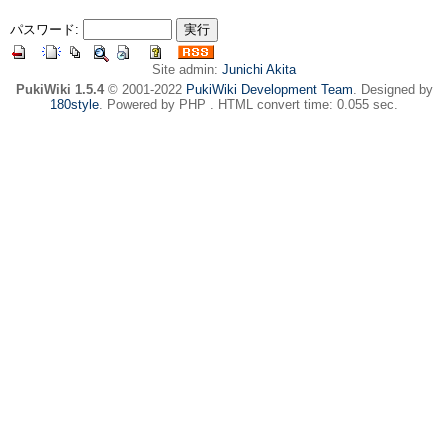
パスワード:
Site admin:
Junichi Akita
PukiWiki 1.5.4
© 2001-2022
PukiWiki Development Team
. Designed by
180style
. Powered by PHP . HTML convert time: 0.055 sec.