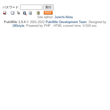
パスワード:
Site admin:
Junichi Akita
PukiWiki 1.5.4
© 2001-2022
PukiWiki Development Team
. Designed by
180style
. Powered by PHP . HTML convert time: 0.019 sec.