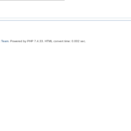
t Team
. Powered by PHP 7.4.33. HTML convert time: 0.002 sec.