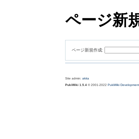
ページ新
ページ新規作成:
Site admin:
akita
PukiWiki 1.5.4
© 2001-2022
PukiWiki Developmen