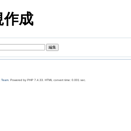
規作成
t Team
. Powered by PHP 7.4.33. HTML convert time: 0.001 sec.