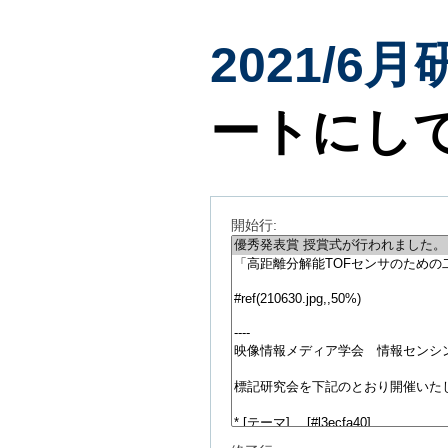
2021/6
ートにし
開始行: