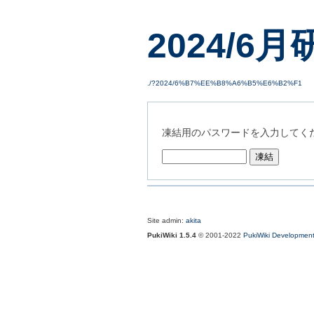
2024/6
./?2024/6%B7%EE%B8%A6%B5%E6%B2%F1
凍結用のパスワードを入力してく
Site admin:
akita
PukiWiki 1.5.4
© 2001-2022
PukiWiki Developmen