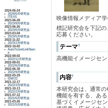
最新の15件
2024-06-24
2024/6月研究会
映像情報メディア学
ITE/IS
2023-06-28
2023/9月研究会
標記研究会を下記の
2023-06-26
2023/6月研究会
応募ください。
2023-03-04
2023/5月研究会
2022-11-22
2023/2月研究会
†
テーマ
2022-10-02
AutoTicketLinkNam
e
2022-08-02
高機能イメージセン
2022/11月研究会
2022-08-01
2022/6月研究会
2022-06-30
2022/9月研究会
2022-05-29
†
内容
IDW'22
2021-12-17
2022/3月研究会
本研究会は、通常の
2021-10-13
2022/2月研究会
機能を有する、ある
2021-07-12
2021/6月研究会
基づくイメージセン
2021-03-26
2021/5月研究会