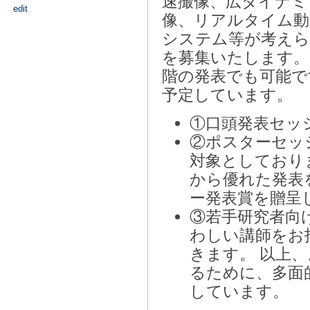
速撮像、広ダイナミ
edit
像、リアルタイム動
システム等が考えら
を募集いたします。
階の発表でも可能で
予定しています。
①口頭発表セッ
②ポスターセッ
対象としており
から優れた発表
ー発表賞を贈呈
③若手研究者向
わしい講師をお
きます。 以上
るために、多面
しています。