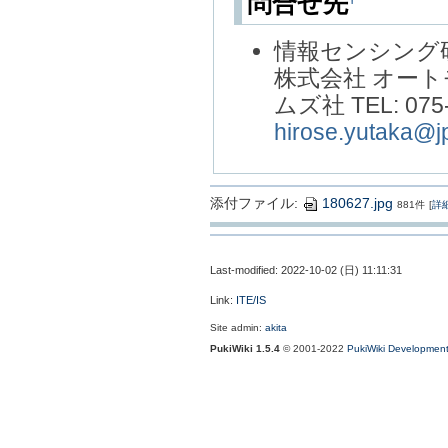
問合せ先
情報センシング研
株式会社 オー
ムズ社 TEL: 075-9
hirose.yutaka@j
添付ファイル:
180627.jpg
881件
[
詳
Last-modified: 2022-10-02 (日) 11:11:31
Link:
ITE/IS
Site admin:
akita
PukiWiki 1.5.4
© 2001-2022
PukiWiki Developmen