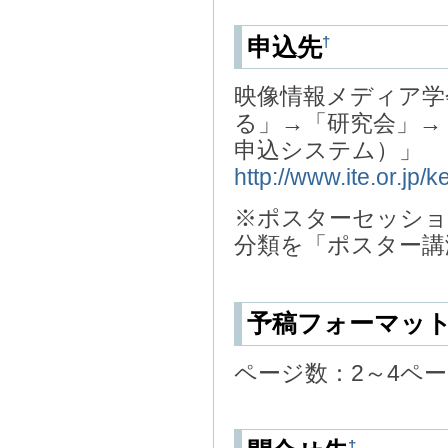
†
申込先
映像情報メディア学
る」→「研究会」→
申込システム）」
http://www.ite.or.jp
※ポスターセッショ
分類を「ポスター講
予稿フォーマッ
ページ数：2～4ペ
†