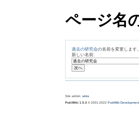
ページ名
過去の研究会
の名前を変更します
新しい名前:
Site admin:
akita
PukiWiki 1.5.4
© 2001-2022
PukiWiki Developmen