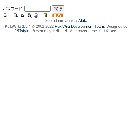
パスワード:
Site admin:
Junichi Akita
PukiWiki 1.5.4
© 2001-2022
PukiWiki Development Team
. Designed by
180style
. Powered by PHP . HTML convert time: 0.002 sec.