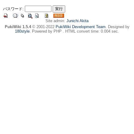
パスワード:
Site admin:
Junichi Akita
PukiWiki 1.5.4
© 2001-2022
PukiWiki Development Team
. Designed by
180style
. Powered by PHP . HTML convert time: 0.004 sec.