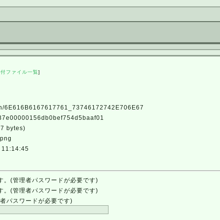
添付ファイル一覧
]
6E616B6167617761_73746172742E706E67
e00000156db0bef754d5baaf01
 bytes)
/png
11:14:45
す。(管理者パスワードが必要です)
す。(管理者パスワードが必要です)
者パスワードが必要です)