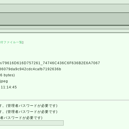
添付ファイル一覧
]
79616D616D757261_74746C436C6F636B2E6A7067
079da9c942cdc4cafb7192636b
 bytes)
/jpeg
11:14:45
す。(管理者パスワードが必要です)
す。(管理者パスワードが必要です)
者パスワードが必要です)