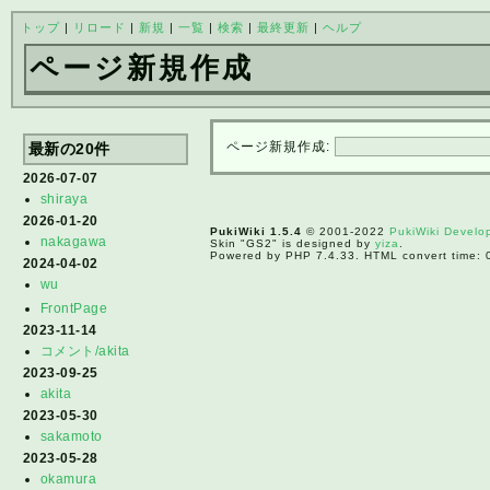
トップ
|
リロード
|
新規
|
一覧
|
検索
|
最終更新
|
ヘルプ
ページ新規作成
ページ新規作成:
最新の20件
2026-07-07
shiraya
2026-01-20
PukiWiki 1.5.4
© 2001-2022
PukiWiki Devel
nakagawa
Skin "GS2" is designed by
yiza
.
Powered by PHP 7.4.33. HTML convert time: 
2024-04-02
wu
FrontPage
2023-11-14
コメント/akita
2023-09-25
akita
2023-05-30
sakamoto
2023-05-28
okamura