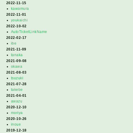
2022-11-15
kawamura
2022-11-01
youkaichi
2022-10-02
AutoTicketLinkName
2022-02-17
ibe
2021-11-09
tanaka
2021-09-08
okawa
2021-08-03
tsuzuki
2021-07-28
takebe
2021-04-01
awazu
2020-12-10
moriya
2020-10-26
inoue
2019-12-18