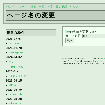
トップ
|
リロード
|
新規
|
一覧
|
検索
|
最終更新
|
ヘルプ
ページ名の変更
ibe
の名前を変更します。
最新の20件
新しい名前:
2026-07-07
shiraya
2026-01-20
nakagawa
2024-04-02
PukiWiki 1.5.4
© 2001-2022
Puk
Skin "GS2" is designed by
yiza
.
wu
Powered by PHP 7.4.33. HTML co
FrontPage
2023-11-14
コメント/akita
2023-09-25
akita
2023-05-30
sakamoto
2023-05-28
okamura