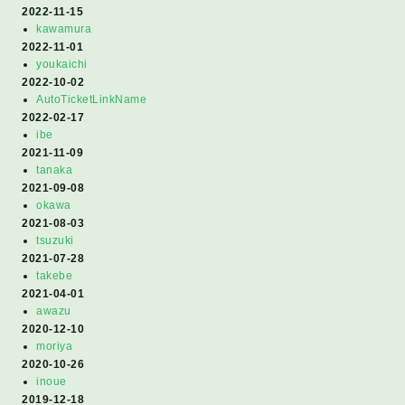
2022-11-15
kawamura
2022-11-01
youkaichi
2022-10-02
AutoTicketLinkName
2022-02-17
ibe
2021-11-09
tanaka
2021-09-08
okawa
2021-08-03
tsuzuki
2021-07-28
takebe
2021-04-01
awazu
2020-12-10
moriya
2020-10-26
inoue
2019-12-18