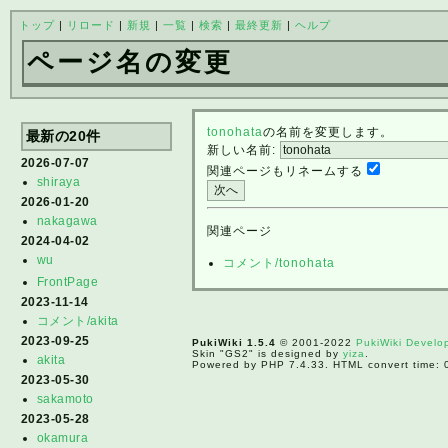
トップ
|
リロード
|
新規
|
一覧
|
検索
|
最終更新
|
ヘルプ
ページ名の変更
tonohata
の名前を変更します。
最新の20件
新しい名前:
2026-07-07
関連ページもリネームする
shiraya
2026-01-20
nakagawa
関連ページ
2024-04-02
wu
コメント/tonohata
FrontPage
2023-11-14
コメント/akita
2023-09-25
PukiWiki 1.5.4
© 2001-2022
PukiWiki Devel
Skin "GS2" is designed by
yiza
.
akita
Powered by PHP 7.4.33. HTML convert time: 
2023-05-30
sakamoto
2023-05-28
okamura