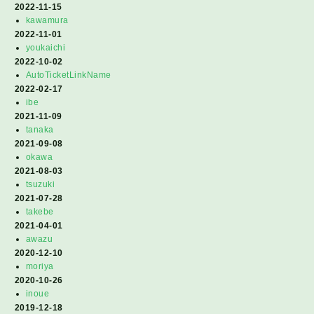
2022-11-15
kawamura
2022-11-01
youkaichi
2022-10-02
AutoTicketLinkName
2022-02-17
ibe
2021-11-09
tanaka
2021-09-08
okawa
2021-08-03
tsuzuki
2021-07-28
takebe
2021-04-01
awazu
2020-12-10
moriya
2020-10-26
inoue
2019-12-18