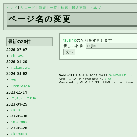
トップ
|
リロード
|
新規
|
一覧
|
検索
|
最終更新
|
ヘルプ
ページ名の変更
tsujino
の名前を変更します。
最新の20件
新しい名前:
2026-07-07
shiraya
2026-01-20
nakagawa
2024-04-02
PukiWiki 1.5.4
© 2001-2022
PukiWiki Devel
Skin "GS2" is designed by
yiza
.
wu
Powered by PHP 7.4.33. HTML convert time: 
FrontPage
2023-11-14
コメント/akita
2023-09-25
akita
2023-05-30
sakamoto
2023-05-28
okamura