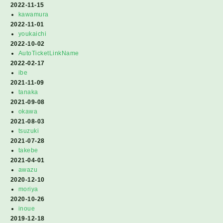
2022-11-15
kawamura
2022-11-01
youkaichi
2022-10-02
AutoTicketLinkName
2022-02-17
ibe
2021-11-09
tanaka
2021-09-08
okawa
2021-08-03
tsuzuki
2021-07-28
takebe
2021-04-01
awazu
2020-12-10
moriya
2020-10-26
inoue
2019-12-18