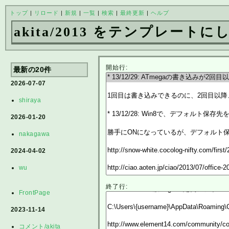
トップ
|
リロード
|
新規
|
一覧
|
検索
|
最終更新
|
ヘルプ
akita/2013 をテンプレート
開始行:
最新の20件
2026-07-07
shiraya
2026-01-20
nakagawa
2024-04-02
wu
終了行:
FrontPage
2023-11-14
コメント/akita