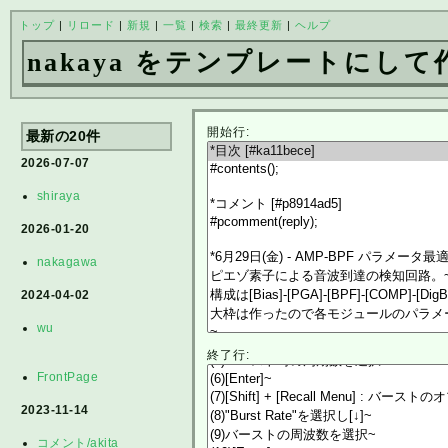
トップ
|
リロード
|
新規
|
一覧
|
検索
|
最終更新
|
ヘルプ
nakaya をテンプレートにして
開始行:
最新の20件
2026-07-07
shiraya
2026-01-20
nakagawa
2024-04-02
wu
終了行:
FrontPage
2023-11-14
コメント/akita