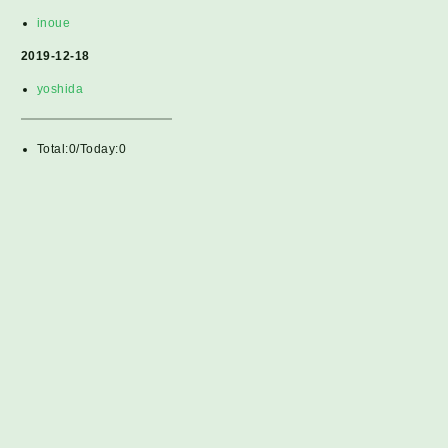
inoue
2019-12-18
yoshida
Total:0/Today:0