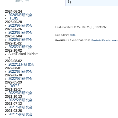
最新の15件
);
2024-06-24
2024/6月研究会
ITE/IS
2023-06-28
2023/9月研究会
Last-modified: 2022-10-02 (日) 19:30:32
2023-06-26
2023/6月研究会
Site admin:
akita
2023-03-04
2023/5月研究会
PukiWiki 1.5.4
© 2001-2022
PukiWiki Developmen
2022-11-22
2023/2月研究会
2022-10-02
AutoTicketLinkNam
e
2022-08-02
2022/11月研究会
2022-08-01
2022/6月研究会
2022-06-30
2022/9月研究会
2022-05-29
IDW'22
2021-12-17
2022/3月研究会
2021-10-13
2022/2月研究会
2021-07-12
2021/6月研究会
2021-03-26
2021/5月研究会