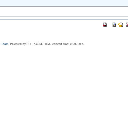
t Team
. Powered by PHP 7.4.33. HTML convert time: 0.007 sec.