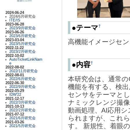
最新の15件
2024-06-24
2024/6月研究会
ITE/IS
2023-06-28
†
●テーマ
2023/9月研究会
2023-06-26
2023/6月研究会
2023-03-04
高機能イメージセン
2023/5月研究会
2022-11-22
2023/2月研究会
2022-10-02
AutoTicketLinkNam
†
●内容
e
2022-08-02
2022/11月研究会
2022-08-01
本研究会は、通常の
2022/6月研究会
2022-06-30
機能を有する、検出
2022/9月研究会
2022-05-29
センサをテーマとし
IDW'22
2021-12-17
ナミックレンジ撮像
2022/3月研究会
2021-10-13
動画処理、AI応用
2022/2月研究会
2021-07-12
られますが、これら
2021/6月研究会
2021-03-26
す。 新規性、着眼
2021/5月研究会