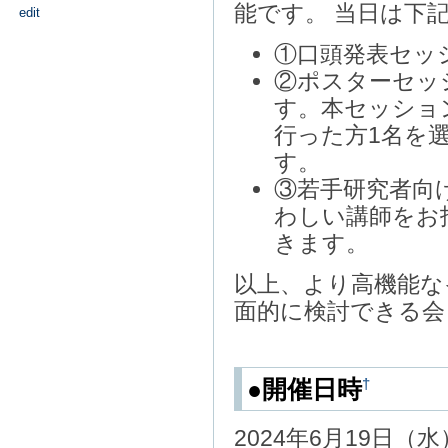
能です。 当日は下
edit
①口頭発表セッ
②ポスターセッ
す。本セッショ
行った方1名を
す。
③若手研究者向
わしい講師をお
きます。
以上、より高機能な
面的に検討できる会
†
●開催日時
2024年6月19日（水）