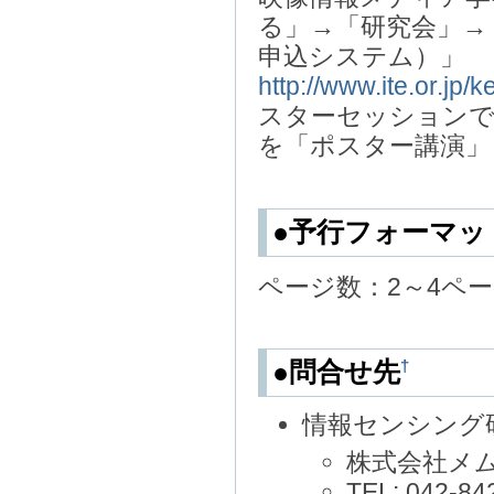
る」→「研究会」→
申込システム）」
http://www.ite.or.jp
スターセッションで
を「ポスター講演」
●予行フォーマッ
ページ数：2～4ペ
†
●問合せ先
情報センシング研
株式会社メ
TEL: 042-84