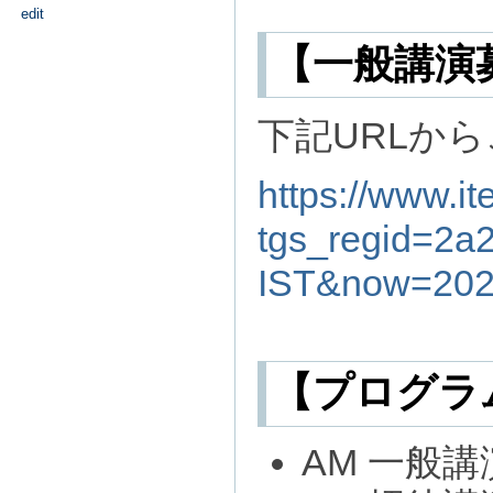
edit
【一般講演
下記URLからご
https://www.it
tgs_regid=2
IST&now=202
【プログラ
AM 一般