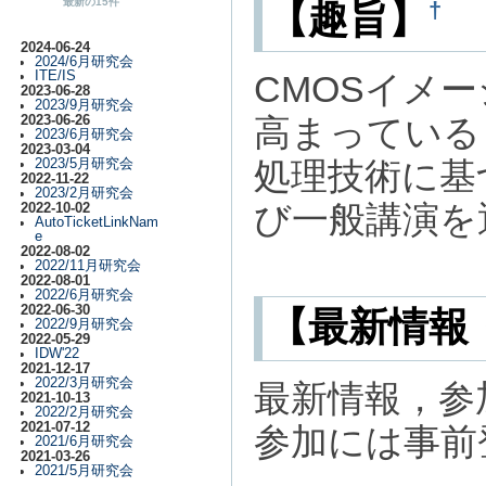
最新の15件
†
【趣旨】
2024-06-24
2024/6月研究会
ITE/IS
CMOSイメ
2023-06-28
2023/9月研究会
高まっている
2023-06-26
2023/6月研究会
2023-03-04
処理技術に基
2023/5月研究会
2022-11-22
2023/2月研究会
び一般講演を
2022-10-02
AutoTicketLinkNam
e
2022-08-02
2022/11月研究会
2022-08-01
2022/6月研究会
2022-06-30
【最新情報
2022/9月研究会
2022-05-29
IDW'22
2021-12-17
2022/3月研究会
最新情報，参加
2021-10-13
2022/2月研究会
2021-07-12
参加には事前
2021/6月研究会
2021-03-26
2021/5月研究会