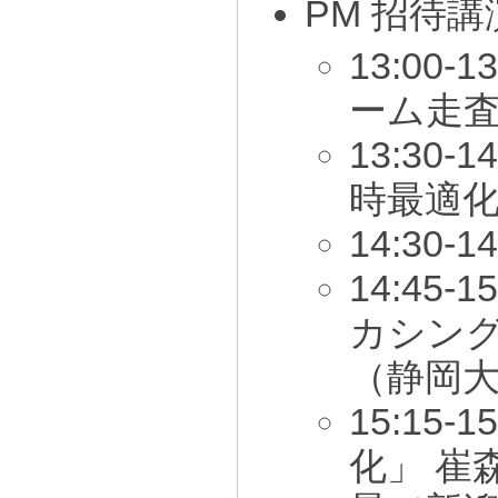
PM 招待
13:00-
ーム走査
13:3
時最適化
14:30-1
14:4
カシン
（静岡
15:1
化」 崔