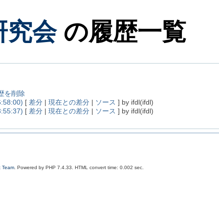
月研究会
の履歴一覧
履歴を削除
:58:00)
[
差分
|
現在との差分
|
ソース
] by ifdl(ifdl)
:55:37)
[
差分
|
現在との差分
|
ソース
] by ifdl(ifdl)
t Team
. Powered by PHP 7.4.33. HTML convert time: 0.002 sec.