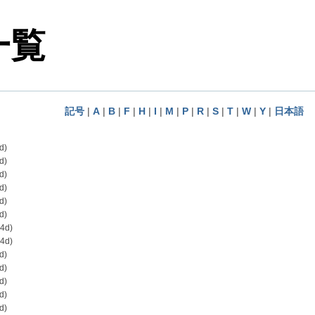
一覧
記号
|
A
|
B
|
F
|
H
|
I
|
M
|
P
|
R
|
S
|
T
|
W
|
Y
|
日本語
d)
d)
d)
d)
d)
d)
4d)
4d)
d)
d)
d)
d)
d)