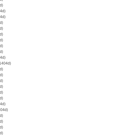
d)
4d)
4d)
d)
d)
d)
d)
d)
d)
4d)
1404d)
d)
d)
d)
d)
d)
d)
4d)
404d)
d)
d)
d)
d)