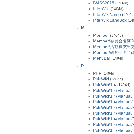
IWISS2018
(1404d)
InterWiki
(1404d)
InterWikiName
(1404d
InterWikiSandBox
(14
M
Member
(1404d)
Member/委員会名簿2
Member/活動費支出
Member/研究会 
MenuBar
(1404d)
P
PHP
(1404d)
PukiWiki
(1404d)
PukiWiki/1.4
(1404d)
PukiWiki/1.4/Manual
PukiWiki/1.4/Manual/
PukiWiki/1.4/Manual/
PukiWiki/1.4/Manual/
PukiWiki/1.4/Manual/
PukiWiki/1.4/Manual/
PukiWiki/1.4/Manual/
PukiWiki/1.4/Manual/