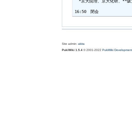
　*京大院理、京大化研、**阪大
Site admin:
akita
PukiWiki 1.5.4
© 2001-2022
PukiWiki Developmen