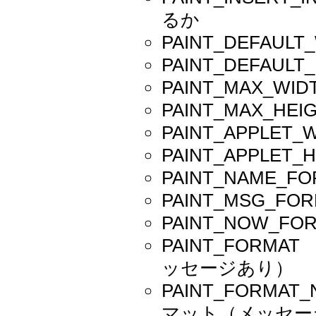
るか
PAINT_DEFA
PAINT_DEFA
PAINT_MAX_
PAINT_MAX_
PAINT_APPLE
PAINT_APPLE
PAINT_NAME
PAINT_MSG_
PAINT_NOW_
PAINT_FOR
ッセージあり）
PAINT_FORM
マット（メッセー