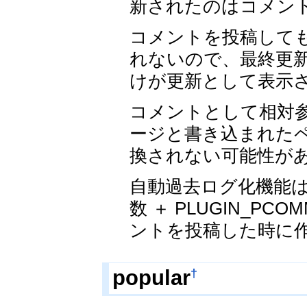
新されたのはコメン
コメントを投稿しても、
れないので、最終更
けが更新として表示
コメントとして相対参照(
ージと書き込まれた
換されない可能性が
自動過去ログ化機能は PL
数 ＋ PLUGIN_PC
ントを投稿した時に
†
popular