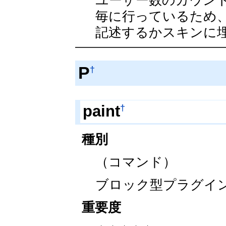
ユーザー数のカウン
毎に行っているため
記述するかスキンに
P
†
†
paint
種別
（コマンド）
ブロック型プラグイ
重要度