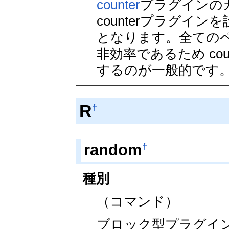
counter
プラグインの
counterプラグ
となります。全てのペ
非効率であるため cou
するのが一般的です
R
†
†
random
種別
（コマンド）
ブロック型プラグイ