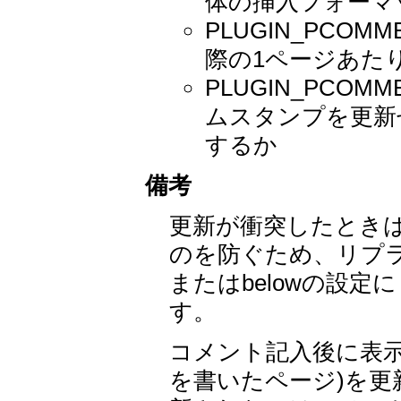
体の挿入フォーマ
PLUGIN_PCO
際の1ページあたり
PLUGIN_PCO
ムスタンプを更新
するか
備考
更新が衝突したとき
のを防ぐため、リプラ
またはbelowの設
す。
コメント記入後に表示さ
を書いたページ)を