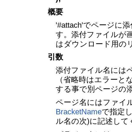
概要
'#attach'でペ
す。添付ファイルが
はダウンロード用の
引数
添付ファイル名には
（省略時はエラーとな
する事で別ページの
ページ名にはファイ
BracketName
で指定
ル名の次)に記述し