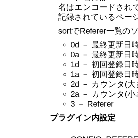
名はエンコードされてい
記録されているペー
sortでReferer
0d － 最終更新日
0a － 最終更新日
1d － 初回登録日
1a － 初回登録日
2d － カウンタ(
2a － カウンタ(
3 － Referer
プラグイン内設定