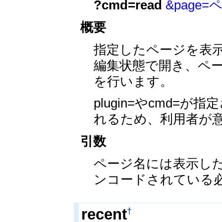
?cmd=read
&page
概要
指定したページを表
編集状態で開き、ペ
を行います。
plugin=やcmd
れるため、利用者が
引数
ページ名には表示し
ンコードされている
†
recent