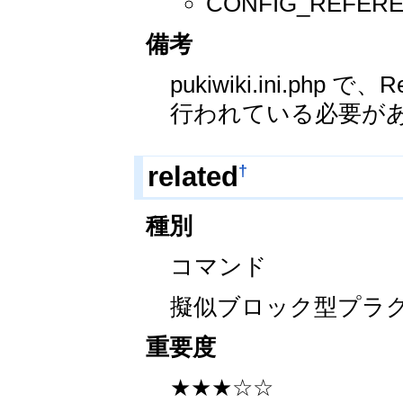
CONFIG_REF
備考
pukiwiki.ini.php 
行われている必要が
†
related
種別
コマンド
擬似ブロック型プラ
重要度
★★★☆☆