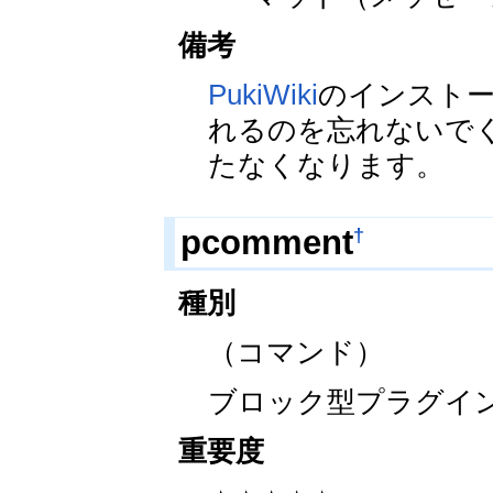
備考
PukiWiki
のインストール
れるのを忘れないで
たなくなります。
†
pcomment
種別
（コマンド）
ブロック型プラグイ
重要度