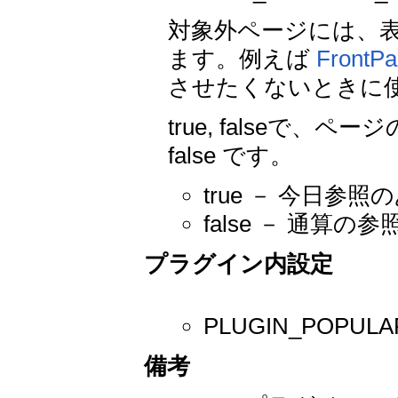
対象外ページには、
ます。例えば
FrontP
させたくないときに
true, falseで
false です。
true － 今日
false － 通
プラグイン内設定
PLUGIN_POPU
備考