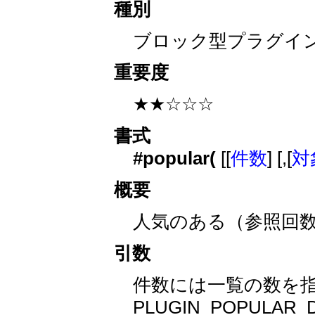
種別
ブロック型プラグイ
重要度
★★☆☆☆
書式
#popular(
[[
件数
] [,[
対
概要
人気のある（参照回
引数
件数には一覧の数を
PLUGIN_POPULA