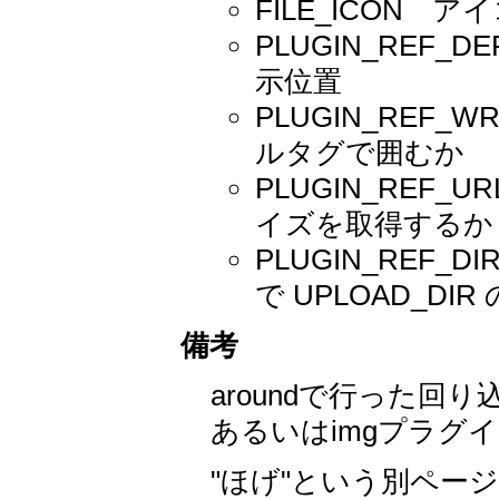
FILE_ICON
PLUGIN_REF_DEF
示位置
PLUGIN_REF_W
ルタグで囲むか
PLUGIN_REF_U
イズを取得するか
PLUGIN_REF_
で UPLOAD_D
備考
aroundで行った回り
あるいはimgプラグ
"ほげ"という別ページの