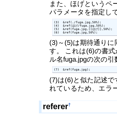
また、ほげというペ
パラメータを指定し
(3)  &ref(./fuga.jpg,50%);

(4)  &ref(ほげ/fuga.jpg,50%);

(5)  &ref(fuga.jpg,[[ほげ]],50%);

(6)  &ref(fuga.jpg,50%);
(3)～(5)は期待通
す。 これは(6)の書
ル名fuga.jpgの
(7)  &ref(fuga.jpg);
(7)は(6)と似た
れているため、エラ
†
referer