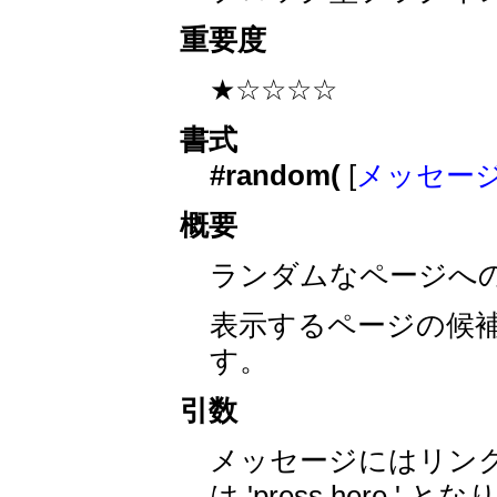
重要度
★☆☆☆☆
書式
#random(
[
メッセー
概要
ランダムなページへ
表示するページの候
す。
引数
メッセージにはリン
は 'press here.' 