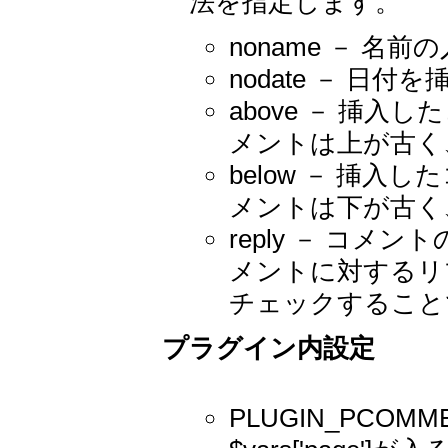
法を指定します。
noname － 名
nodate － 日
above － 挿
メントは上が古く
below － 挿
メントは下が古く
reply － コ
メントに対するリ
チェックすること
プラグイン内設定
PLUGIN_PCO