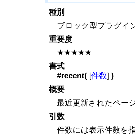
種別
ブロック型プラグイ
重要度
★★★★★
書式
#recent(
[
件数
]
)
概要
最近更新されたペー
引数
件数には表示件数を