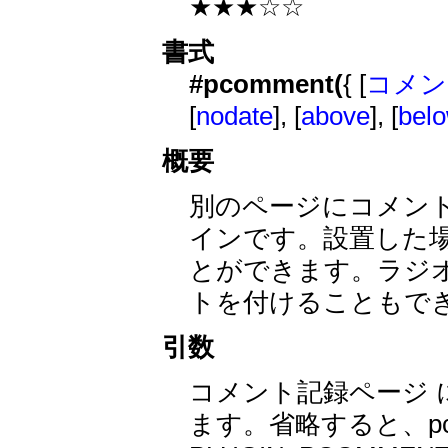
★★★☆☆
書式
#pcomment(
{ [
コメン
[
nodate
], [
above
], [
bel
概要
別のページにコメント
インです。設置した
とができます。ラジ
トを付けることもで
引数
コメント記録ページ
ます。省略すると、pc