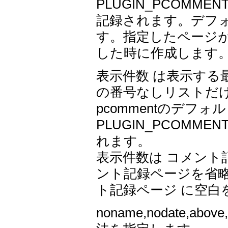
PLUGIN_PCOMM
記録されます。デフォル
す。指定したページ
した時に作成します
表示件数 は表示する
の番号なしリストだ
pcommentのデフォ
PLUGIN_PCOMME
れます。
表示件数は コメント
ント記録ページを省略
ト記録ページ に空白を指定
noname,nodate,a