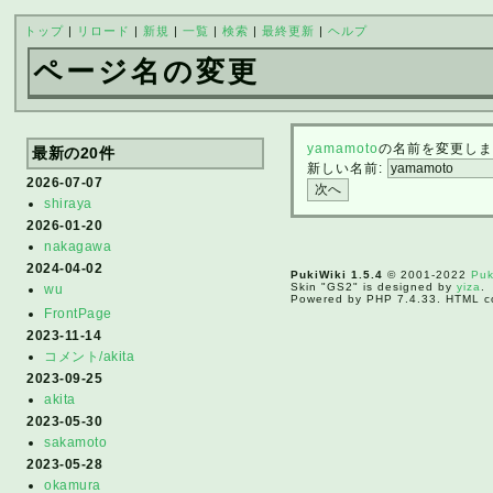
トップ
|
リロード
|
新規
|
一覧
|
検索
|
最終更新
|
ヘルプ
ページ名の変更
yamamoto
の名前を変更しま
最新の20件
新しい名前:
2026-07-07
shiraya
2026-01-20
nakagawa
2024-04-02
PukiWiki 1.5.4
© 2001-2022
Puk
Skin "GS2" is designed by
yiza
.
wu
Powered by PHP 7.4.33. HTML co
FrontPage
2023-11-14
コメント/akita
2023-09-25
akita
2023-05-30
sakamoto
2023-05-28
okamura