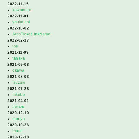
2022-11-15
kawamura
2022-11-01
youkaichi
2022-10-02
AutoTicketLinkName
2022-02-17
ibe
2021-11-09
tanaka
2021-09-08
okawa
2021-08-03
tsuzuki
2021-07-28
takebe
2021-04-01
awazu
2020-12-10
moriya
2020-10-26
inoue
2019-12-18