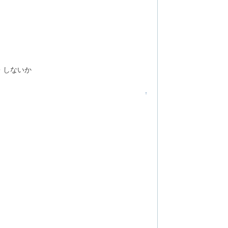
るか・しないか
↑