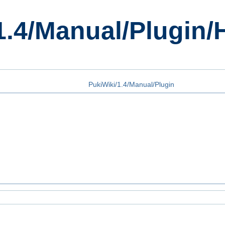
1.4/Manual/Plugin/
PukiWiki/1.4/Manual/Plugin