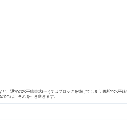
。
ど、通常の水平線書式(----)ではブロックを抜けてしまう個所で水平
る場合は、それを引き継ぎます。