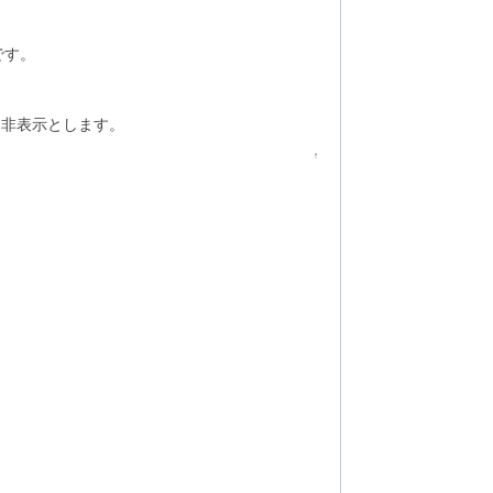
です。
を非表示とします。
↑