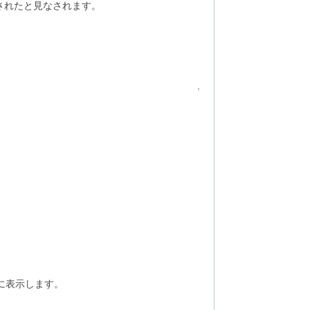
rが選択されたと見なされます。
↑
に表示します。