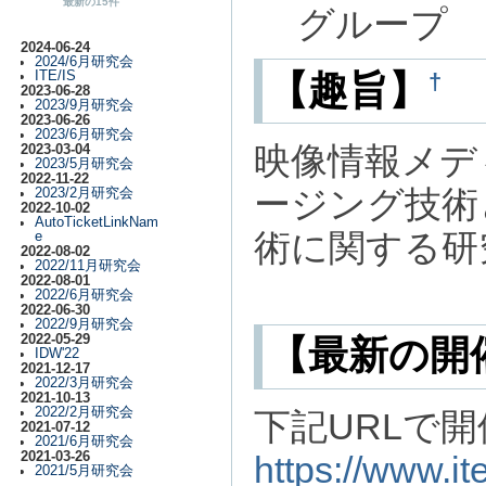
最新の15件
グループ
2024-06-24
2024/6月研究会
ITE/IS
†
【趣旨】
2023-06-28
2023/9月研究会
2023-06-26
2023/6月研究会
映像情報メデ
2023-03-04
2023/5月研究会
2022-11-22
ージング技術
2023/2月研究会
2022-10-02
AutoTicketLinkNam
術に関する研
e
2022-08-02
2022/11月研究会
2022-08-01
2022/6月研究会
2022-06-30
2022/9月研究会
2022-05-29
【最新の開
IDW'22
2021-12-17
2022/3月研究会
2021-10-13
2022/2月研究会
下記URLで開
2021-07-12
2021/6月研究会
2021-03-26
https://www.it
2021/5月研究会