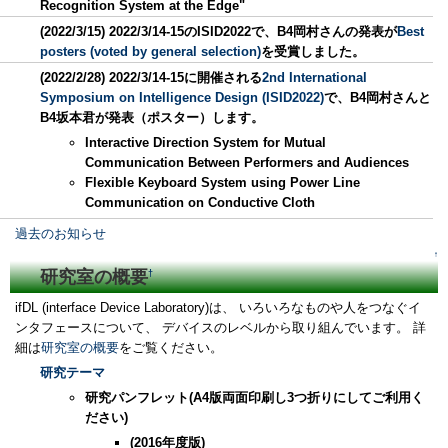
Recognition System at the Edge"
(2022/3/15) 2022/3/14-15のISID2022で、B4岡村さんの発表が
Best
posters (voted by general selection)
を受賞しました。
(2022/2/28) 2022/3/14-15に開催される
2nd International
Symposium on Intelligence Design (ISID2022)
で、B4岡村さんと
B4坂本君が発表（ポスター）します。
Interactive Direction System for Mutual
Communication Between Performers and Audiences
Flexible Keyboard System using Power Line
Communication on Conductive Cloth
過去のお知らせ
↑
研究室の概要
†
ifDL (interface Device Laboratory)は、 いろいろなものや人をつなぐイ
ンタフェースについて、 デバイスのレベルから取り組んでいます。 詳
細は
研究室の概要
をご覧ください。
研究テーマ
研究パンフレット(A4版両面印刷し3つ折りにしてご利用く
ださい)
(2016年度版)