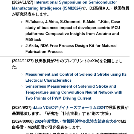
(2024/11/27)
International Symposium on Semiconductor
Manufacturing Intelligence (ISMI2024)
で、D1高須さん・秋田教員
が研究発表をします。
M.Takasu, J.Akita, S.Ooomori, K.Maki, T.Kito, Case
study of business impact of developer-centric MCU
platforms: Comparative Insights from Arduino and
M5Stack
J.Akita, NDA-Free Process Design Kit for Matured
Fabrication Process
(2024/11/27) 秋田教員が2件のプレプリント(arXiv)を公開しまし
た。
Measurement and Control of Solenoid Stroke using Its
Electrical Characteristics
Sensorless Measurement of Solenoid Stroke and
Temperature using Convolution Neural Network with
Two Points of PWM Driving Current
(2024/9/27)
d.lab-VDECデザイナーズフォーラム2024
で秋田教員が
基調講演します。「研究を「社会実装」する"別の"方策」
(2024/09/08)
2024年度電気・情報関係学会北陸支部連合大会
でM2
白谷君・M2徳田君が研究発表をします。