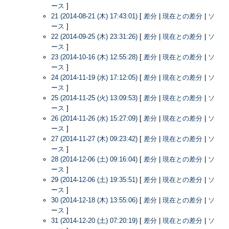
ース
]
21 (2014-08-21 (木) 17:43:01)
[
差分
|
現在との差分
|
ソ
ース
]
22 (2014-09-25 (木) 23:31:26)
[
差分
|
現在との差分
|
ソ
ース
]
23 (2014-10-16 (木) 12:55:28)
[
差分
|
現在との差分
|
ソ
ース
]
24 (2014-11-19 (水) 17:12:05)
[
差分
|
現在との差分
|
ソ
ース
]
25 (2014-11-25 (火) 13:09:53)
[
差分
|
現在との差分
|
ソ
ース
]
26 (2014-11-26 (水) 15:27:09)
[
差分
|
現在との差分
|
ソ
ース
]
27 (2014-11-27 (木) 09:23:42)
[
差分
|
現在との差分
|
ソ
ース
]
28 (2014-12-06 (土) 09:16:04)
[
差分
|
現在との差分
|
ソ
ース
]
29 (2014-12-06 (土) 19:35:51)
[
差分
|
現在との差分
|
ソ
ース
]
30 (2014-12-18 (木) 13:55:06)
[
差分
|
現在との差分
|
ソ
ース
]
31 (2014-12-20 (土) 07:20:19)
[
差分
|
現在との差分
|
ソ