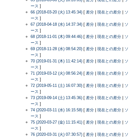
ース
]
66 (2018-03-20 (火) 13:45:34)
[
差分
|
現在との差分
|
ソ
ース
]
67 (2018-04-18 (水) 14:37:34)
[
差分
|
現在との差分
|
ソ
ース
]
68 (2018-11-01 (木) 09:44:46)
[
差分
|
現在との差分
|
ソ
ース
]
69 (2018-11-28 (水) 08:54:20)
[
差分
|
現在との差分
|
ソ
ース
]
70 (2019-01-31 (木) 11:42:14)
[
差分
|
現在との差分
|
ソ
ース
]
71 (2019-03-12 (火) 08:56:24)
[
差分
|
現在との差分
|
ソ
ース
]
72 (2019-05-11 (土) 16:07:30)
[
差分
|
現在との差分
|
ソ
ース
]
73 (2019-09-14 (土) 13:45:36)
[
差分
|
現在との差分
|
ソ
ース
]
74 (2020-03-11 (水) 16:15:58)
[
差分
|
現在との差分
|
ソ
ース
]
75 (2020-03-27 (金) 11:15:41)
[
差分
|
現在との差分
|
ソ
ース
]
76 (2020-03-31 (火) 07:30:57)
[
差分
|
現在との差分
|
ソ