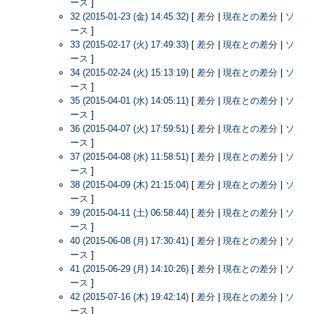
ース
]
32 (2015-01-23 (金) 14:45:32)
[
差分
|
現在との差分
|
ソ
ース
]
33 (2015-02-17 (火) 17:49:33)
[
差分
|
現在との差分
|
ソ
ース
]
34 (2015-02-24 (火) 15:13:19)
[
差分
|
現在との差分
|
ソ
ース
]
35 (2015-04-01 (水) 14:05:11)
[
差分
|
現在との差分
|
ソ
ース
]
36 (2015-04-07 (火) 17:59:51)
[
差分
|
現在との差分
|
ソ
ース
]
37 (2015-04-08 (水) 11:58:51)
[
差分
|
現在との差分
|
ソ
ース
]
38 (2015-04-09 (木) 21:15:04)
[
差分
|
現在との差分
|
ソ
ース
]
39 (2015-04-11 (土) 06:58:44)
[
差分
|
現在との差分
|
ソ
ース
]
40 (2015-06-08 (月) 17:30:41)
[
差分
|
現在との差分
|
ソ
ース
]
41 (2015-06-29 (月) 14:10:26)
[
差分
|
現在との差分
|
ソ
ース
]
42 (2015-07-16 (木) 19:42:14)
[
差分
|
現在との差分
|
ソ
ース
]