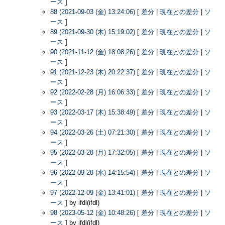
ース
]
88 (2021-09-03 (金) 13:24:06)
[
差分
|
現在との差分
|
ソ
ース
]
89 (2021-09-30 (木) 15:19:02)
[
差分
|
現在との差分
|
ソ
ース
]
90 (2021-11-12 (金) 18:08:26)
[
差分
|
現在との差分
|
ソ
ース
]
91 (2021-12-23 (木) 20:22:37)
[
差分
|
現在との差分
|
ソ
ース
]
92 (2022-02-28 (月) 16:06:33)
[
差分
|
現在との差分
|
ソ
ース
]
93 (2022-03-17 (木) 15:38:49)
[
差分
|
現在との差分
|
ソ
ース
]
94 (2022-03-26 (土) 07:21:30)
[
差分
|
現在との差分
|
ソ
ース
]
95 (2022-03-28 (月) 17:32:05)
[
差分
|
現在との差分
|
ソ
ース
]
96 (2022-09-28 (水) 14:15:54)
[
差分
|
現在との差分
|
ソ
ース
]
97 (2022-12-09 (金) 13:41:01)
[
差分
|
現在との差分
|
ソ
ース
] by ifdl(ifdl)
98 (2023-05-12 (金) 10:48:26)
[
差分
|
現在との差分
|
ソ
ース
] by ifdl(ifdl)