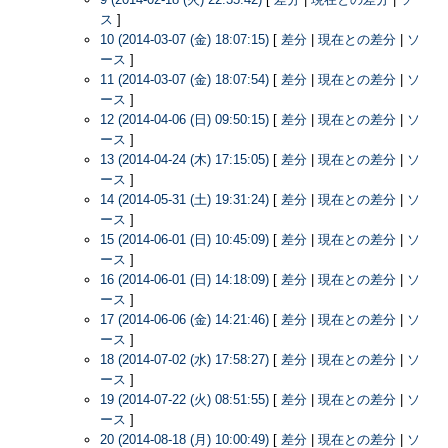
ス
]
10 (2014-03-07 (金) 18:07:15)
[
差分
|
現在との差分
|
ソ
ース
]
11 (2014-03-07 (金) 18:07:54)
[
差分
|
現在との差分
|
ソ
ース
]
12 (2014-04-06 (日) 09:50:15)
[
差分
|
現在との差分
|
ソ
ース
]
13 (2014-04-24 (木) 17:15:05)
[
差分
|
現在との差分
|
ソ
ース
]
14 (2014-05-31 (土) 19:31:24)
[
差分
|
現在との差分
|
ソ
ース
]
15 (2014-06-01 (日) 10:45:09)
[
差分
|
現在との差分
|
ソ
ース
]
16 (2014-06-01 (日) 14:18:09)
[
差分
|
現在との差分
|
ソ
ース
]
17 (2014-06-06 (金) 14:21:46)
[
差分
|
現在との差分
|
ソ
ース
]
18 (2014-07-02 (水) 17:58:27)
[
差分
|
現在との差分
|
ソ
ース
]
19 (2014-07-22 (火) 08:51:55)
[
差分
|
現在との差分
|
ソ
ース
]
20 (2014-08-18 (月) 10:00:49)
[
差分
|
現在との差分
|
ソ