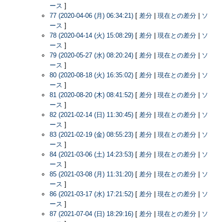
ース
]
77 (2020-04-06 (月) 06:34:21)
[
差分
|
現在との差分
|
ソ
ース
]
78 (2020-04-14 (火) 15:08:29)
[
差分
|
現在との差分
|
ソ
ース
]
79 (2020-05-27 (水) 08:20:24)
[
差分
|
現在との差分
|
ソ
ース
]
80 (2020-08-18 (火) 16:35:02)
[
差分
|
現在との差分
|
ソ
ース
]
81 (2020-08-20 (木) 08:41:52)
[
差分
|
現在との差分
|
ソ
ース
]
82 (2021-02-14 (日) 11:30:45)
[
差分
|
現在との差分
|
ソ
ース
]
83 (2021-02-19 (金) 08:55:23)
[
差分
|
現在との差分
|
ソ
ース
]
84 (2021-03-06 (土) 14:23:53)
[
差分
|
現在との差分
|
ソ
ース
]
85 (2021-03-08 (月) 11:31:20)
[
差分
|
現在との差分
|
ソ
ース
]
86 (2021-03-17 (水) 17:21:52)
[
差分
|
現在との差分
|
ソ
ース
]
87 (2021-07-04 (日) 18:29:16)
[
差分
|
現在との差分
|
ソ