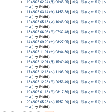
110 (2025-02-24 (月) 06:45:25)
[
差分
|
現在との差分
|
ソ
ース
] by ifdl(ifdl)
111 (2025-03-14 (金) 14:53:58)
[
差分
|
現在との差分
|
ソ
ース
] by ifdl(ifdl)
112 (2025-05-13 (火) 10:43:00)
[
差分
|
現在との差分
|
ソ
ース
] by ifdl(ifdl)
113 (2025-06-08 (日) 07:32:48)
[
差分
|
現在との差分
|
ソ
ース
] by ifdl(ifdl)
114 (2025-09-20 (土) 08:27:05)
[
差分
|
現在との差分
|
ソ
ース
] by ifdl(ifdl)
115 (2025-11-01 (土) 08:44:30)
[
差分
|
現在との差分
|
ソ
ース
] by ifdl(ifdl)
116 (2025-12-01 (月) 15:49:40)
[
差分
|
現在との差分
|
ソ
ース
] by ifdl(ifdl)
117 (2025-12-18 (木) 11:03:29)
[
差分
|
現在との差分
|
ソ
ース
] by ifdl(ifdl)
118 (2025-12-28 (日) 20:56:49)
[
差分
|
現在との差分
|
ソ
ース
] by ifdl(ifdl)
119 (2026-01-18 (日) 08:17:36)
[
差分
|
現在との差分
|
ソ
ース
] by ifdl(ifdl)
120 (2026-05-28 (木) 15:52:29)
[
差分
|
現在との差分
|
ソ
ース
] by ifdl(ifdl)