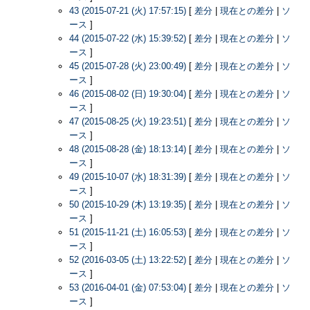
43 (2015-07-21 (火) 17:57:15)
[
差分
|
現在との差分
|
ソ
ース
]
44 (2015-07-22 (水) 15:39:52)
[
差分
|
現在との差分
|
ソ
ース
]
45 (2015-07-28 (火) 23:00:49)
[
差分
|
現在との差分
|
ソ
ース
]
46 (2015-08-02 (日) 19:30:04)
[
差分
|
現在との差分
|
ソ
ース
]
47 (2015-08-25 (火) 19:23:51)
[
差分
|
現在との差分
|
ソ
ース
]
48 (2015-08-28 (金) 18:13:14)
[
差分
|
現在との差分
|
ソ
ース
]
49 (2015-10-07 (水) 18:31:39)
[
差分
|
現在との差分
|
ソ
ース
]
50 (2015-10-29 (木) 13:19:35)
[
差分
|
現在との差分
|
ソ
ース
]
51 (2015-11-21 (土) 16:05:53)
[
差分
|
現在との差分
|
ソ
ース
]
52 (2016-03-05 (土) 13:22:52)
[
差分
|
現在との差分
|
ソ
ース
]
53 (2016-04-01 (金) 07:53:04)
[
差分
|
現在との差分
|
ソ
ース
]