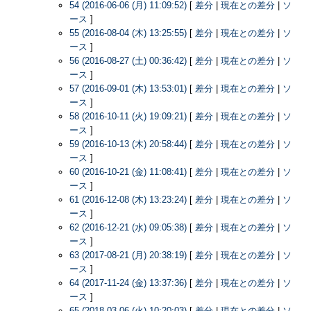
54 (2016-06-06 (月) 11:09:52)
[
差分
|
現在との差分
|
ソ
ース
]
55 (2016-08-04 (木) 13:25:55)
[
差分
|
現在との差分
|
ソ
ース
]
56 (2016-08-27 (土) 00:36:42)
[
差分
|
現在との差分
|
ソ
ース
]
57 (2016-09-01 (木) 13:53:01)
[
差分
|
現在との差分
|
ソ
ース
]
58 (2016-10-11 (火) 19:09:21)
[
差分
|
現在との差分
|
ソ
ース
]
59 (2016-10-13 (木) 20:58:44)
[
差分
|
現在との差分
|
ソ
ース
]
60 (2016-10-21 (金) 11:08:41)
[
差分
|
現在との差分
|
ソ
ース
]
61 (2016-12-08 (木) 13:23:24)
[
差分
|
現在との差分
|
ソ
ース
]
62 (2016-12-21 (水) 09:05:38)
[
差分
|
現在との差分
|
ソ
ース
]
63 (2017-08-21 (月) 20:38:19)
[
差分
|
現在との差分
|
ソ
ース
]
64 (2017-11-24 (金) 13:37:36)
[
差分
|
現在との差分
|
ソ
ース
]
65 (2018-03-06 (火) 10:20:03)
[
差分
|
現在との差分
|
ソ