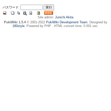
パスワード:
Site admin:
Junichi Akita
PukiWiki 1.5.4
© 2001-2022
PukiWiki Development Team
. Designed by
180style
. Powered by PHP . HTML convert time: 0.001 sec.