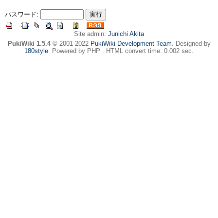
パスワード:
Site admin:
Junichi Akita
PukiWiki 1.5.4
© 2001-2022
PukiWiki Development Team
. Designed by
180style
. Powered by PHP . HTML convert time: 0.002 sec.