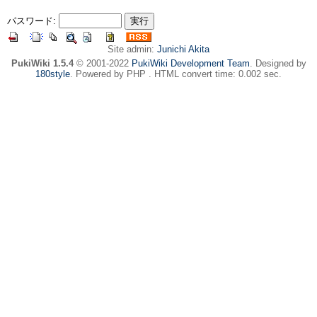
パスワード:
Site admin:
Junichi Akita
PukiWiki 1.5.4
© 2001-2022
PukiWiki Development Team
. Designed by
180style
. Powered by PHP . HTML convert time: 0.002 sec.