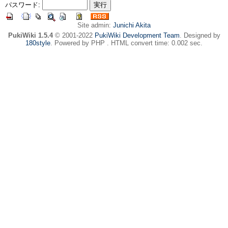
パスワード:
Site admin:
Junichi Akita
PukiWiki 1.5.4
© 2001-2022
PukiWiki Development Team
. Designed by
180style
. Powered by PHP . HTML convert time: 0.002 sec.