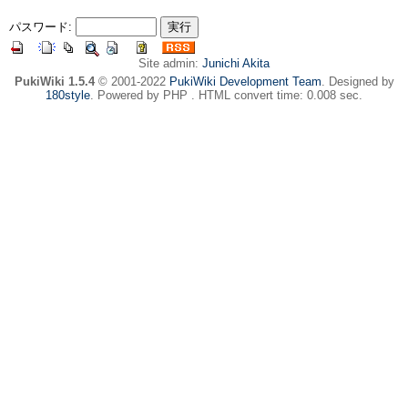
パスワード:
Site admin:
Junichi Akita
PukiWiki 1.5.4
© 2001-2022
PukiWiki Development Team
. Designed by
180style
. Powered by PHP . HTML convert time: 0.008 sec.