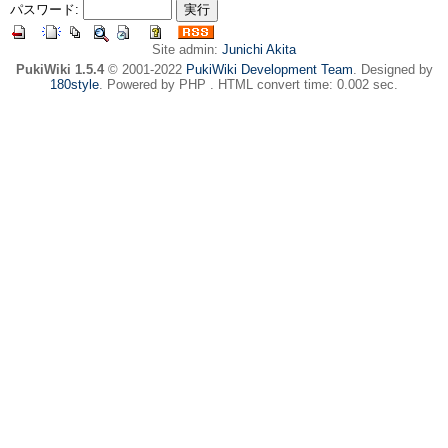
パスワード:
Site admin:
Junichi Akita
PukiWiki 1.5.4
© 2001-2022
PukiWiki Development Team
. Designed by
180style
. Powered by PHP . HTML convert time: 0.002 sec.