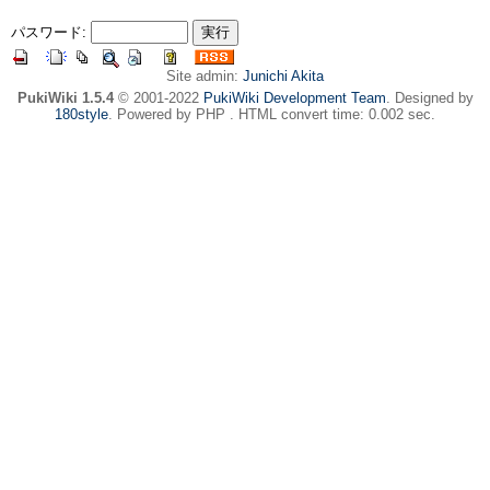
パスワード:
Site admin:
Junichi Akita
PukiWiki 1.5.4
© 2001-2022
PukiWiki Development Team
. Designed by
180style
. Powered by PHP . HTML convert time: 0.002 sec.