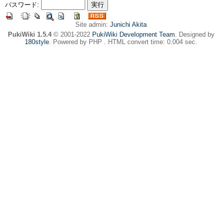
パスワード:
Site admin:
Junichi Akita
PukiWiki 1.5.4
© 2001-2022
PukiWiki Development Team
. Designed by
180style
. Powered by PHP . HTML convert time: 0.004 sec.