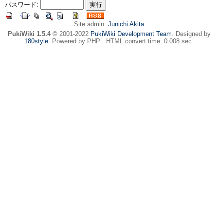
パスワード:
Site admin:
Junichi Akita
PukiWiki 1.5.4
© 2001-2022
PukiWiki Development Team
. Designed by
180style
. Powered by PHP . HTML convert time: 0.008 sec.