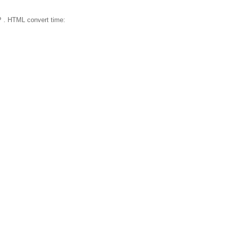
 . HTML convert time: