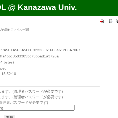
DL @ Kanazawa Univ.
ジの添付ファイル一覧
]
A5E1A5F3A5D0_32336E616E64612E6A7067
4b6c0583389bc73b5ad1a3726a
 bytes)
jpeg
15:52:10
ます。(管理者パスワードが必要です)
ます。(管理者パスワードが必要です)
管理者パスワードが必要です)