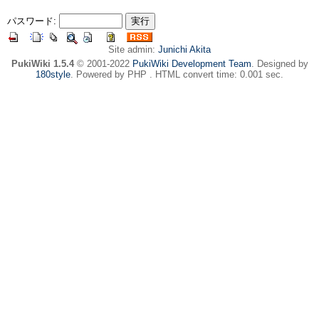
パスワード:
Site admin:
Junichi Akita
PukiWiki 1.5.4
© 2001-2022
PukiWiki Development Team
. Designed by
180style
. Powered by PHP . HTML convert time: 0.001 sec.