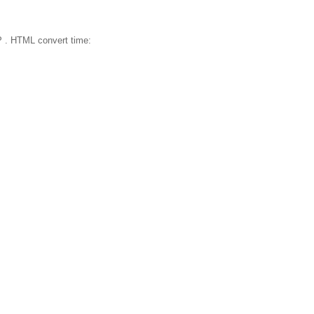
 . HTML convert time: