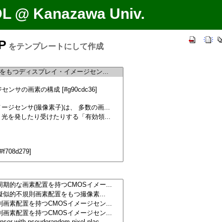
DL @ Kanazawa Univ.
P
をテンプレートにして作成