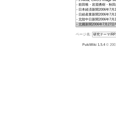
ページ名:
PukiWiki 1.5.4
© 200