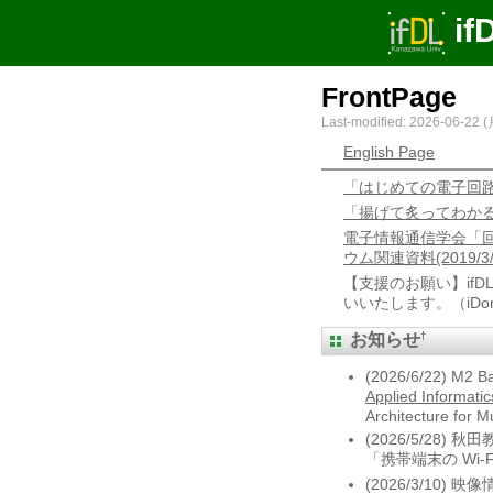
if
FrontPage
Last-modified: 2026-06-22 (
English Page
「はじめての電子回路
「揚げて炙ってわかる
電子情報通信学会「
ウム関連資料(2019/3/
【支援のお願い】if
いいたします。（iD
†
お知らせ
(2026/6/22) M2
Applied Informatic
Architecture for M
(2026/5/28) 秋
「携帯端末の Wi
(2026/3/1