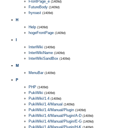
FrontPage_e
(1409d)
FutureBody
(1409d)
fryroast
(1409d)
H
Help
(1409d)
hogeFrontPage
(1409d)
I
InterWiki
(1409d)
InterWikiName
(1409d)
InterWikiSandBox
(1409d)
M
MenuBar
(1409d)
P
PHP
(1409d)
PukiWiki
(1409d)
PukiWiki/1.4
(1409d)
PukiWiki/1.4/Manual
(1409d)
PukiWiki/1.4/Manual/Plugin
(1409d)
PukiWiki/1.4/Manual/Plugin/A-D
(1409d)
PukiWiki/1.4/Manual/Plugin/E-G
(1409d)
PukiWiki/1.4/Manual/Plugin/H-K
(1409d)