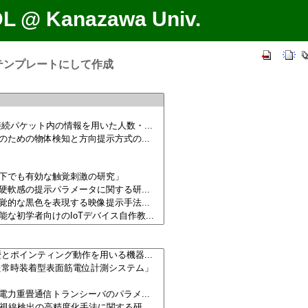
DL @ Kanazawa Univ.
テンプレートにして作成