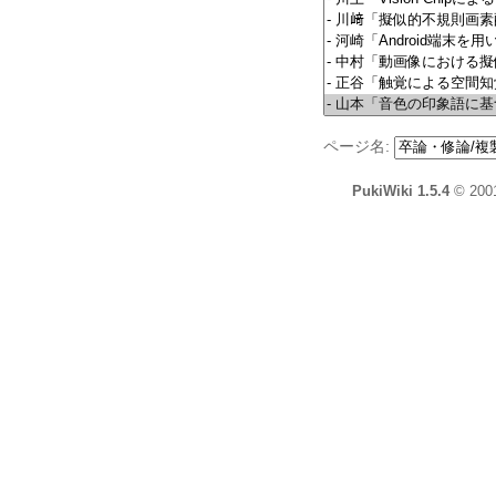
ページ名:
PukiWiki 1.5.4
© 200